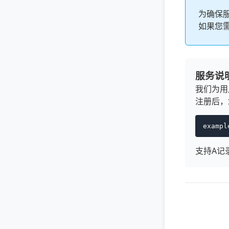
为确保
如果您
服务说
我们为用
注册后，
exampl
支持A记