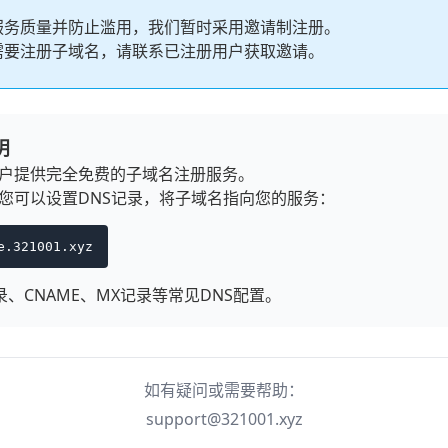
服务质量并防止滥用，我们暂时采用邀请制注册。
需要注册子域名，请联系已注册用户获取邀请。
明
户提供完全免费的子域名注册服务。
您可以设置DNS记录，将子域名指向您的服务：
e.321001.xyz
录、CNAME、MX记录等常见DNS配置。
如有疑问或需要帮助：
support@321001.xyz