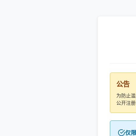
公告
为防止滥
公开注册
仅